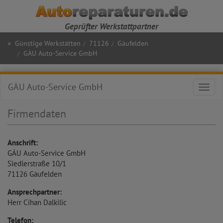
Geprüfter Werkstattpartner
»
Günstige Werkstätten
71126
Gäufelden
GÄU Auto-Service GmbH
GÄU Auto-Service GmbH
Toggl
navig
Firmendaten
Anschrift:
GÄU Auto-Service GmbH
Siedlerstraße 10/1
71126
Gäufelden
Ansprechpartner:
Herr Cihan Dalkilic
Telefon: